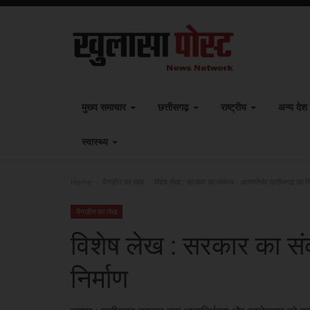
मुख्य समाचार
छत्तीसगढ़
राष्ट्रीय
अन्य देश
स्वास्थ्य
Home
मैगज़ीन का लेख
विशेष लेख : सरकार का संकल्प - आत्मनिर्भर छत्तीसगढ़ का निर
मैगज़ीन का लेख
विशेष लेख : सरकार का संक
निर्माण