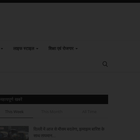
लाइफ स्टाइल
शिक्षा एवं रोजगार
महत्वपूर्ण खबरें
This Week
This Month
All Time
दिल्ली में आज से मौसम बदलेगा, झमाझम बारिश के
साथ तापमान...