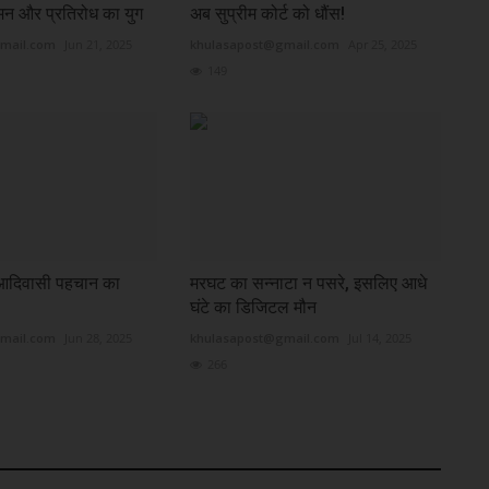
न और प्रतिरोध का युग
अब सुप्रीम कोर्ट को धौंस!
mail.com
Jun 21, 2025
khulasapost@gmail.com
Apr 25, 2025
149
दिवासी पहचान का
मरघट का सन्नाटा न पसरे, इसलिए आधे
घंटे का डिजिटल मौन
mail.com
Jun 28, 2025
khulasapost@gmail.com
Jul 14, 2025
266