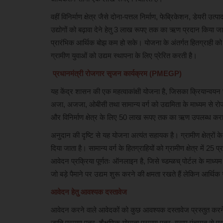
वहीं विनिर्माण क्षेत्र जैसे दोना-पत्तल निर्माण, फेब्रिकेशन, डेयरी उ
उद्योगों को बढ़ावा देने हेतु 3 लाख रूपए तक का ऋण प्रदान किया जाता
प्रारंभिक आर्थिक बोझ कम हो सके। योजना के अंतर्गत हितग्राही 
ग्रामीण युवाओं को उद्यम स्थापना के लिए प्रेरित करती है।
प्रधानमंत्री रोजगार सृजन कार्यक्रम (PMEGP)
यह केंद्र शासन की एक महत्वाकांक्षी योजना है, जिसका क्रियान्वयन छत्
अजा, अजजा, ओबीसी तथा सामान्य वर्ग को उद्यमिता के माध्यम से रो
और विनिर्माण क्षेत्र के लिए 50 लाख रूपए तक का ऋण उपलब्ध कराय
अनुदान की दृष्टि से यह योजना अत्यंत सहायक है। ग्रामीण क्षेत्रों 
दिया जाता है। सामान्य वर्ग के हितग्राहियों को ग्रामीण क्षेत्र में 
आवेदन प्रक्रिया पूर्णतः ऑनलाइन है, जिसे च्डम्ळच् पोर्टल के माध
जो बड़े पैमाने पर उद्यम शुरू करने की क्षमता रखते हैं लेकिन आर्थिक 
आवेदन हेतु आवश्यक दस्तावेज
आवेदन करने वाले आवेदकों को कुछ आवश्यक दस्तावेज प्रस्तुत करने ह
जाति प्रमाण पत्र, शैक्षणिक योग्यता प्रमाण पत्र, ग्राम पंचायत से प्रा