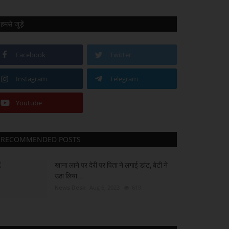
हमसे जुड़ें
Facebook
Twitter
Instagram
Telegram
Youtube
RECOMMENDED POSTS
खाना लाने पर देरी पर पिता ने लगाई डांट, बेटी ने
उठा लिया...
News Desk
Aug 6, 2023
619