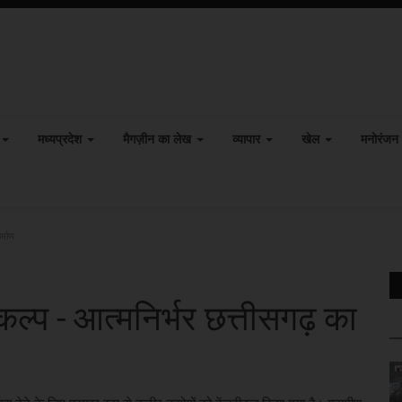
मध्यप्रदेश
मैगज़ीन का लेख
व्यापार
खेल
मनोरंजन
्माण
ल्प - आत्मनिर्भर छत्तीसगढ़ का