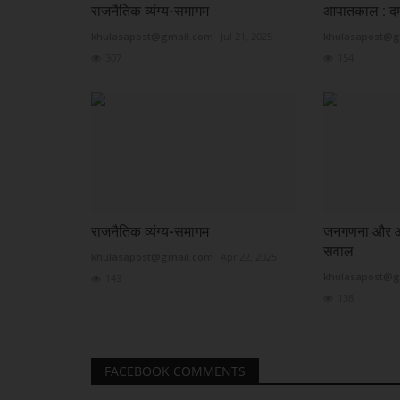
राजनैतिक व्यंग्य-समागम
आपातकाल : दम
khulasapost@gmail.com
Jul 21, 2025
khulasapost@g
307
154
राजनैतिक व्यंग्य-समागम
जनगणना और आ
सवाल
khulasapost@gmail.com
Apr 22, 2025
khulasapost@g
143
138
FACEBOOK COMMENTS