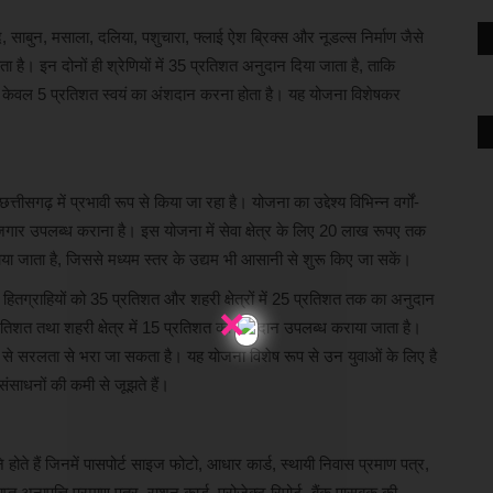
त्पाद, साबुन, मसाला, दलिया, पशुचारा, फ्लाई ऐश ब्रिक्स और नूडल्स निर्माण जैसे
 है। इन दोनों ही श्रेणियों में 35 प्रतिशत अनुदान दिया जाता है, ताकि
को केवल 5 प्रतिशत स्वयं का अंशदान करना होता है। यह योजना विशेषकर
तीसगढ़ में प्रभावी रूप से किया जा रहा है। योजना का उद्देश्य विभिन्न वर्गों-
जगार उपलब्ध कराना है। इस योजना में सेवा क्षेत्र के लिए 20 लाख रूपए तक
ा जाता है, जिससे मध्यम स्तर के उद्यम भी आसानी से शुरू किए जा सकें।
×
के हितग्राहियों को 35 प्रतिशत और शहरी क्षेत्रों में 25 प्रतिशत तक का अनुदान
25 प्रतिशत तथा शहरी क्षेत्र में 15 प्रतिशत का अनुदान उपलब्ध कराया जाता है।
्यम से सरलता से भरा जा सकता है। यह योजना विशेष रूप से उन युवाओं के लिए है
संसाधनों की कमी से जूझते हैं।
ोते हैं जिनमें पासपोर्ट साइज फोटो, आधार कार्ड, स्थायी निवास प्रमाण पत्र,
प्त अनापत्ति प्रमाण पत्र, राशन कार्ड, प्रोजेक्ट रिपोर्ट, बैंक पासबुक की