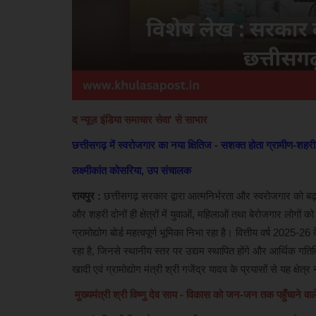
द न्यूज़ इंडिया समाचार सेवा' से साभार
छत्तीसगढ़ में स्वरोजगार का नया क्षितिज - सशक्त होता ग्रामीण-शहरी
लक्ष्मीकांत कोसरिया, उप संचालक
रायपुर :
छत्तीसगढ़ सरकार द्वारा आत्मनिर्भरता और स्वरोजगार को बढ़ावा
और शहरी दोनों ही क्षेत्रों में युवाओं, महिलाओं तथा बेरोजगार लोगों 
ग्रामोद्योग बोर्ड महत्वपूर्ण भूमिका निभा रहा है। वित्तीय वर्ष 2025-
रहा है, जिनसे स्थानीय स्तर पर उद्यम स्थापित होंगे और आर्थिक गति
खादी एवं ग्रामोद्योग मंत्री श्री गजेंद्र यादव के प्रयासों से यह क्ष
मुख्यमंत्री श्री विष्णु देव साय - विकास को जन-जन तक पहुँचाने वाले 