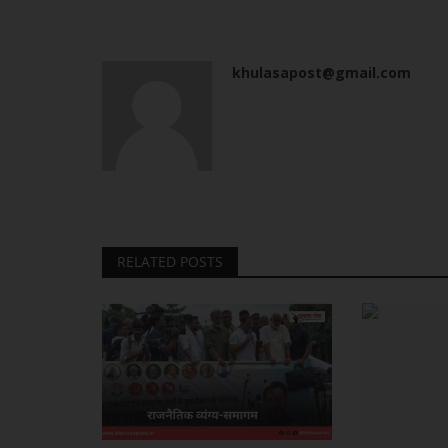
khulasapost@gmail.com
RELATED POSTS