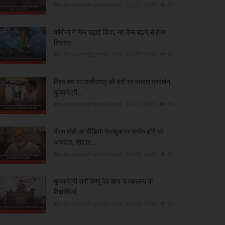
khulasapost@gmail.com
Jul 27, 2026
17
कोरोना ने फिर बढ़ाई चिंता, नए केस बढ़ने से हेल्थ
सिस्टम...
khulasapost@gmail.com
Jul 27, 2026
17
विश्व मंच पर छत्तीसगढ़ की बेटी का दमदार प्रदर्शन,
मुख्यमंत्री...
khulasapost@gmail.com
Jul 29, 2026
16
पीएम मोदी का वीडियो फेसबुक पर ब्लॉक होने की
अफवाह, सोशल...
khulasapost@gmail.com
Jul 28, 2026
13
मुख्यमंत्री श्री विष्णु देव साय ने एकलव्य के
विद्यार्थियों...
khulasapost@gmail.com
Jul 29, 2026
13