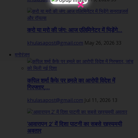
×
करो या मरो की जंग: आज एलिमिनेटर में भिड़ेंगे...
khulasapost@gmail.com
May 26, 2026
33
मनोरंजन
कपिल शर्मा कैफे पर हमले का आरोपी विदेश में
गिरफ्तार,...
khulasapost@gmail.com
Jul 11, 2026
13
'आवारापन 2' में दिशा पाटनी का सबसे रहस्यमयी
अवतार