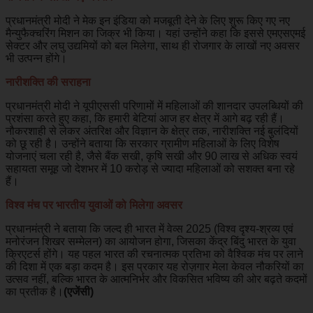
प्रधानमंत्री मोदी ने मेक इन इंडिया को मजबूती देने के लिए शुरू किए गए नए
मैन्युफैक्चरिंग मिशन का जिक्र भी किया। यहां उन्होंने कहा कि इससे एमएसएमई
सेक्टर और लघु उद्यमियों को बल मिलेगा, साथ ही रोजगार के लाखों नए अवसर
भी उत्पन्न होंगे।
नारीशक्ति की सराहना
प्रधानमंत्री मोदी ने यूपीएससी परिणामों में महिलाओं की शानदार उपलब्धियों की
प्रशंसा करते हुए कहा, कि हमारी बेटियां आज हर क्षेत्र में आगे बढ़ रही हैं।
नौकरशाही से लेकर अंतरिक्ष और विज्ञान के क्षेत्र तक, नारीशक्ति नई बुलंदियों
को छू रही है। उन्होंने बताया कि सरकार ग्रामीण महिलाओं के लिए विशेष
योजनाएं चला रही है, जैसे बैंक सखी, कृषि सखी और 90 लाख से अधिक स्वयं
सहायता समूह जो देशभर में 10 करोड़ से ज्यादा महिलाओं को सशक्त बना रहे
हैं।
विश्व मंच पर भारतीय युवाओं को मिलेगा अवसर
प्रधानमंत्री ने बताया कि जल्द ही भारत में वेव्स 2025 (विश्व दृश्य-श्रव्य एवं
मनोरंजन शिखर सम्मेलन) का आयोजन होगा, जिसका केंद्र बिंदु भारत के युवा
क्रिएटर्स होंगे। यह पहल भारत की रचनात्मक प्रतिभा को वैश्विक मंच पर लाने
की दिशा में एक बड़ा कदम है। इस प्रकार यह रोज़गार मेला केवल नौकरियों का
उत्सव नहीं, बल्कि भारत के आत्मनिर्भर और विकसित भविष्य की ओर बढ़ते कदमों
का प्रतीक है।
(एजेंसी)