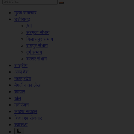
मुख्य समाचार
छत्तीसगढ़
All
सरगुजा संभाग
बिलासपुर संभाग
रायपुर संभाग
दुर्ग संभाग
बस्तर संभाग
राष्ट्रीय
अन्य देश
मध्यप्रदेश
मैगज़ीन का लेख
व्यापार
खेल
मनोरंजन
लाइफ स्टाइल
शिक्षा एवं रोजगार
स्वास्थ्य