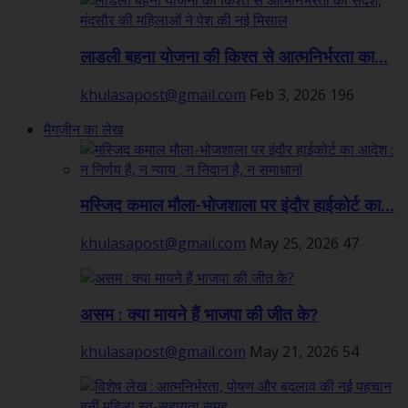
लाडली बहना योजना की किश्त से आत्मनिर्भरता का...
khulasapost@gmail.com
Feb 3, 2026
196
मैगज़ीन का लेख
मस्जिद कमाल मौला-भोजशाला पर इंदौर हाईकोर्ट का...
khulasapost@gmail.com
May 25, 2026
47
असम : क्या मायने हैं भाजपा की जीत के?
khulasapost@gmail.com
May 21, 2026
54