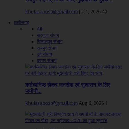
khulasapost@gmail.com
Jul 1, 2026
40
छत्तीसगढ़
All
सरगुजा संभाग
बिलासपुर संभाग
रायपुर संभाग
दुर्ग संभाग
बस्तर संभाग
कर्तव्यनिष्ठ होकर जनसेवा एवं सुशासन के लिए
जमीनी...
khulasapost@gmail.com
Aug 6, 2026
1