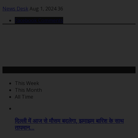
News Desk
Aug 1, 2024
36
Facebook Comments
महत्वपूर्ण खबरें
This Week
This Month
All Time
दिल्ली में आज से मौसम बदलेगा, झमाझम बारिश के साथ
तापमान...