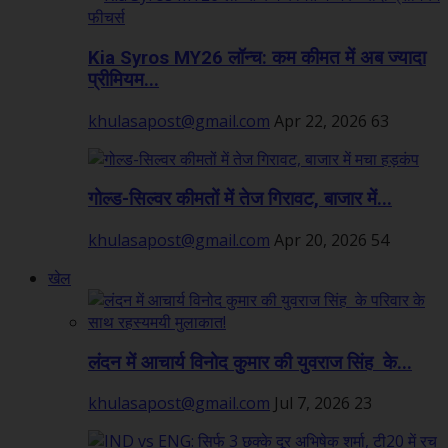
Kia Syros MY26 लॉन्च: कम कीमत में अब ज्यादा
प्रीमियम...
khulasapost@gmail.com
Apr 22, 2026
63
गोल्ड-सिल्वर कीमतों में तेज गिरावट, बाजार में...
khulasapost@gmail.com
Apr 20, 2026
54
खेल
लंदन में आचार्य विनोद कुमार की युवराज सिंह के...
khulasapost@gmail.com
Jul 7, 2026
23