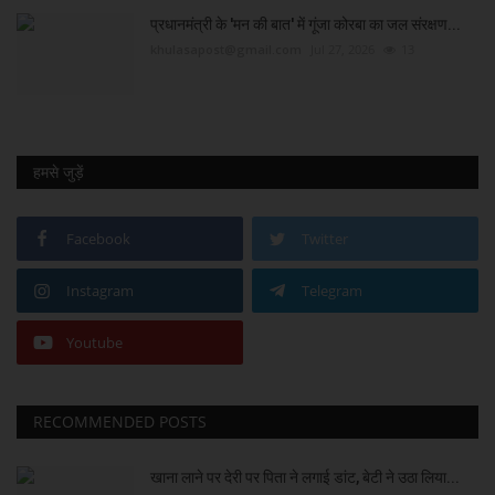
प्रधानमंत्री के 'मन की बात' में गूंजा कोरबा का जल संरक्षण...
khulasapost@gmail.com
Jul 27, 2026
13
हमसे जुड़ें
Facebook
Twitter
Instagram
Telegram
Youtube
RECOMMENDED POSTS
खाना लाने पर देरी पर पिता ने लगाई डांट, बेटी ने उठा लिया...