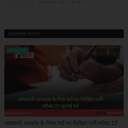
News Desk
Aug 6, 2023
619
RANDOM POSTS
शिक्षा एवं रोजगार
आबकारी आरक्षक के रिक्त पदों पर लिखित भर्ती परीक्षा 27
मु