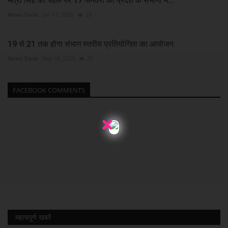
मंत्री सिंह की पहल पर 17 जनवरी को प्रदेश के संभागों में...
News Desk
Jan 17, 2025
29
19 से 21 तक होगा संभाग स्तरीय प्रतियोगिता का आयोजन
News Desk
Sep 18, 2023
37
FACEBOOK COMMENTS
×
महत्वपूर्ण खबरें