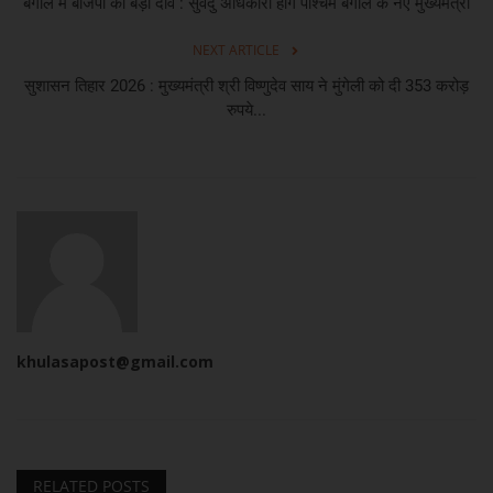
बंगाल में बीजेपी का बड़ा दांव : सुवेंदु अधिकारी होंगे पश्चिम बंगाल के नए मुख्यमंत्री
NEXT ARTICLE
सुशासन तिहार 2026 : मुख्यमंत्री श्री विष्णुदेव साय ने मुंगेली को दी 353 करोड़
रुपये...
khulasapost@gmail.com
RELATED POSTS