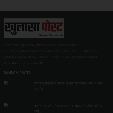
Editor : M.H.Jakariya (Jakariya Enter Praises) Email :
khulasap@gmail.com Mobile No : +91 9669667393,7354806555
Address : Baran Bazar, Favara Chowk, Gowli Para Road, Behind SBI
ATM, Raipur (C.G.) - 492001
RANDOM POSTS
सिंचाई सुविधाओं के विस्तार, फसल विविधिकरण और आधुनिक
तकनीक...
12 सितम्बर को लगेगा रोजगार मेला, 3500 से अधिक पदों पर
भर्ती...