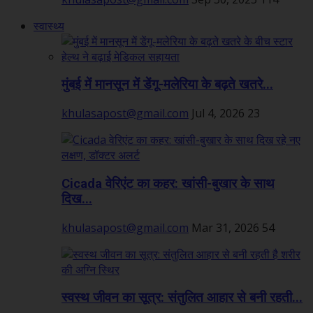
स्वास्थ्य
मुंबई में मानसून में डेंगू-मलेरिया के बढ़ते खतरे...
khulasapost@gmail.com
Jul 4, 2026
23
Cicada वेरिएंट का कहर: खांसी-बुखार के साथ
दिख...
khulasapost@gmail.com
Mar 31, 2026
54
स्वस्थ जीवन का सूत्र: संतुलित आहार से बनी रहती...