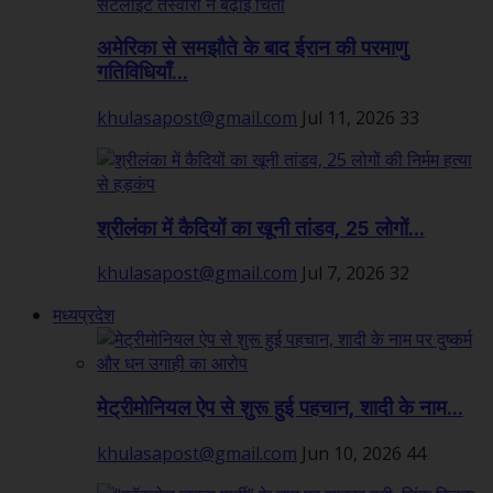
अमेरिका से समझौते के बाद ईरान की परमाणु
गतिविधियाँ...
khulasapost@gmail.com
Jul 11, 2026
33
श्रीलंका में कैदियों का खूनी तांडव, 25 लोगों...
khulasapost@gmail.com
Jul 7, 2026
32
मध्यप्रदेश
मेट्रीमोनियल ऐप से शुरू हुई पहचान, शादी के नाम...
khulasapost@gmail.com
Jun 10, 2026
44