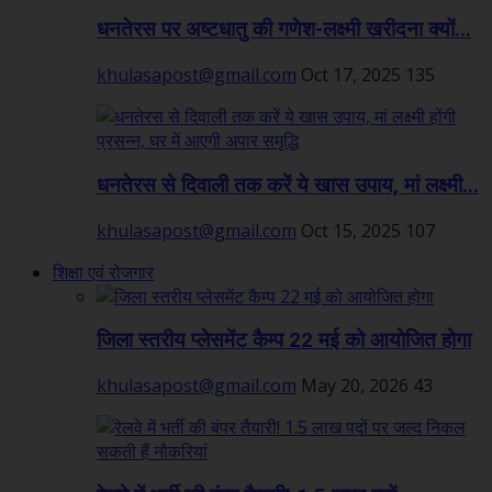
धनतेरस पर अष्टधातु की गणेश-लक्ष्मी खरीदना क्यों...
khulasapost@gmail.com
Oct 17, 2025
135
धनतेरस से दिवाली तक करें ये खास उपाय, मां लक्ष्मी...
khulasapost@gmail.com
Oct 15, 2025
107
शिक्षा एवं रोजगार
जिला स्तरीय प्लेसमेंट कैम्प 22 मई को आयोजित होगा
khulasapost@gmail.com
May 20, 2026
43