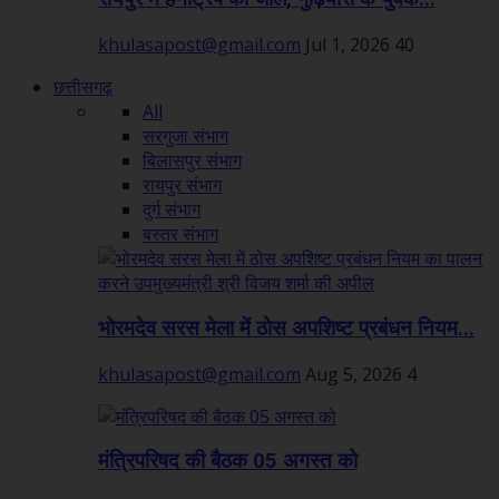
khulasapost@gmail.com
Jul 1, 2026
40
छत्तीसगढ़
All
सरगुजा संभाग
बिलासपुर संभाग
रायपुर संभाग
दुर्ग संभाग
बस्तर संभाग
भोरमदेव सरस मेला में ठोस अपशिष्ट प्रबंधन नियम...
khulasapost@gmail.com
Aug 5, 2026
4
मंत्रिपरिषद की बैठक 05 अगस्त को