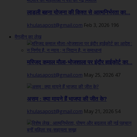
लाडली बहना योजना की किश्त से आत्मनिर्भरता का...
khulasapost@gmail.com
Feb 3, 2026
196
मैगज़ीन का लेख
मस्जिद कमाल मौला-भोजशाला पर इंदौर हाईकोर्ट का...
khulasapost@gmail.com
May 25, 2026
47
असम : क्या मायने हैं भाजपा की जीत के?
khulasapost@gmail.com
May 21, 2026
54