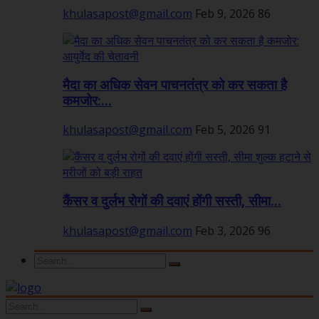
khulasapost@gmail.com
Feb 9, 2026
86
मैदा का अधिक सेवन पाचनतंत्र को कर सकता है
कमजोर:...
khulasapost@gmail.com
Feb 5, 2026
91
कैंसर व दुर्लभ रोगों की दवाएं होंगी सस्ती, सीमा...
khulasapost@gmail.com
Feb 3, 2026
96