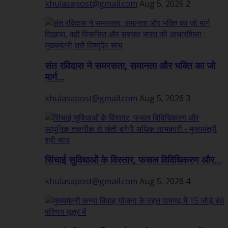
khulasapost@gmail.com
Aug 5, 2026
2
संत रविदास ने समरसता, समानता और भक्ति का जो
मार्ग...
khulasapost@gmail.com
Aug 5, 2026
3
सिंचाई सुविधाओं के विस्तार, फसल विविधिकरण और...
khulasapost@gmail.com
Aug 5, 2026
4