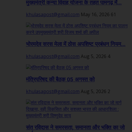
मुख्यमंत्री कन्या विवाह योजना के तहत पामगढ़ में...
khulasapost@gmail.com
May 16, 2026
61
भोरमदेव सरस मेला में ठोस अपशिष्ट प्रबंधन नियम...
khulasapost@gmail.com
Aug 5, 2026
4
मंत्रिपरिषद की बैठक 05 अगस्त को
khulasapost@gmail.com
Aug 5, 2026
2
संत रविदास ने समरसता, समानता और भक्ति का जो