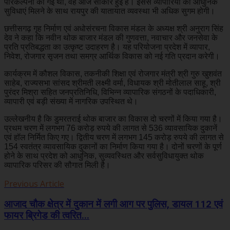
परिकल्पना की गई थी, वह आज साकार हुई है। इससे व्यापारियों को आधुनिक
सुविधाएं मिलने के साथ रायपुर की यातायात व्यवस्था भी अधिक सुगम होगी।
छत्तीसगढ़ गृह निर्माण एवं अधोसंरचना विकास मंडल के अध्यक्ष श्री अनुराग सिंह
देव ने कहा कि नवीन थोक बाजार मंडल की गुणवत्ता, नवाचार और जनसेवा के
प्रति प्रतिबद्धता का उत्कृष्ट उदाहरण है। यह परियोजना प्रदेश में व्यापार,
निवेश, रोजगार सृजन तथा समग्र आर्थिक विकास को नई गति प्रदान करेगी।
कार्यक्रम में कौशल विकास, तकनीकी शिक्षा एवं रोजगार मंत्री श्री गुरु खुशवंत
साहेब, राज्यसभा सांसद श्रीमती लक्ष्मी वर्मा, विधायक श्री मोतीलाल साहू, श्री
पुरंदर मिश्रा सहित जनप्रतिनिधि, विभिन्न व्यापारिक संगठनों के पदाधिकारी,
व्यापारी एवं बड़ी संख्या में नागरिक उपस्थित थे।
उल्लेखनीय है कि डुमरतराई थोक बाजार का विकास दो चरणों में किया गया है।
प्रथम चरण में लगभग 76 करोड़ रुपये की लागत से 536 व्यावसायिक दुकानें
एवं हॉल निर्मित किए गए। द्वितीय चरण में लगभग 145 करोड़ रुपये की लागत से
154 स्वतंत्र व्यावसायिक दुकानों का निर्माण किया गया है। दोनों चरणों के पूर्ण
होने के साथ प्रदेश को आधुनिक, सुव्यवस्थित और सर्वसुविधायुक्त थोक
व्यापारिक परिसर की सौगात मिली है।
Previous Article
आजाद चौक क्षेत्र में दुकान में लगी आग पर पुलिस, डायल 112 एवं
फायर ब्रिगेड की त्वरित...