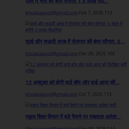
रेलवे में भर्ती की बंपर तैयारी! 1.5 लाख पदों...
khulasapost@gmail.com
Feb 7, 2026
113
यूएई और सऊदी अरब में रोजगार की बंपर सौगात, 5...
khulasapost@gmail.com
Dec 29, 2025
100
12 अक्टूबर को होगी वार्ड बॉय और वार्ड आया की...
khulasapost@gmail.com
Oct 7, 2025
113
स्कूल शिक्षा विभाग में बड़े पैमाने पर तबादला आदेश...
khulasapost@gmail.com
Sep 30, 2025
114