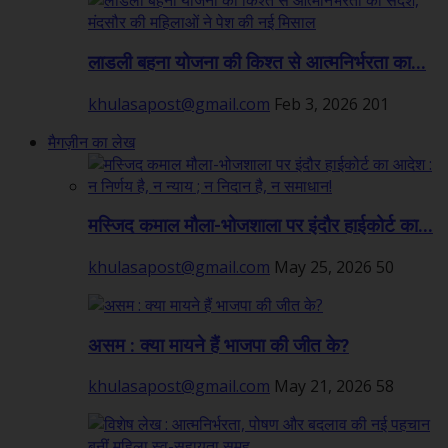
लाडली बहना योजना की किश्त से आत्मनिर्भरता का...
khulasapost@gmail.com
Feb 3, 2026
201
मैगज़ीन का लेख
मस्जिद कमाल मौला-भोजशाला पर इंदौर हाईकोर्ट का...
khulasapost@gmail.com
May 25, 2026
50
असम : क्या मायने हैं भाजपा की जीत के?
khulasapost@gmail.com
May 21, 2026
58