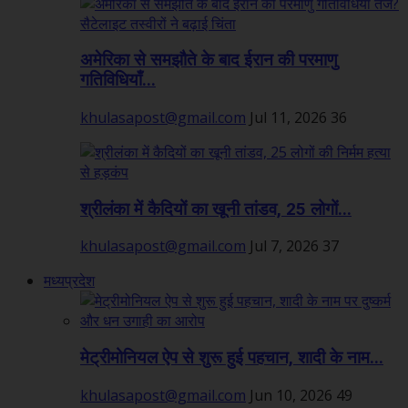
अमेरिका से समझौते के बाद ईरान की परमाणु
गतिविधियाँ...
khulasapost@gmail.com
Jul 11, 2026
36
श्रीलंका में कैदियों का खूनी तांडव, 25 लोगों...
khulasapost@gmail.com
Jul 7, 2026
37
मध्यप्रदेश
मेट्रीमोनियल ऐप से शुरू हुई पहचान, शादी के नाम...
khulasapost@gmail.com
Jun 10, 2026
49