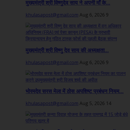
मुख्यमंत्री श्री विष्णुदेव साय ने अपनी माँ के...
khulasapost@gmail.com
Aug 6, 2026
9
मुख्यमंत्री श्री विष्णु देव साय की अध्यक्षता...
khulasapost@gmail.com
Aug 6, 2026
9
भोरमदेव सरस मेला में ठोस अपशिष्ट प्रबंधन नियम...
khulasapost@gmail.com
Aug 5, 2026
14