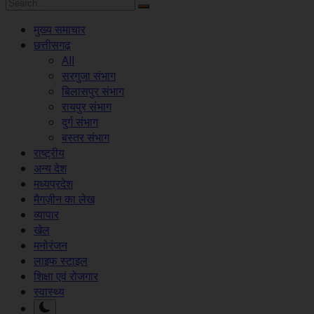
मुख्य समाचार
छत्तीसगढ़
All
सरगुजा संभाग
बिलासपुर संभाग
रायपुर संभाग
दुर्ग संभाग
बस्तर संभाग
राष्ट्रीय
अन्य देश
मध्यप्रदेश
मैगज़ीन का लेख
व्यापार
खेल
मनोरंजन
लाइफ स्टाइल
शिक्षा एवं रोजगार
स्वास्थ्य