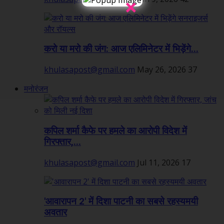
×
करो या मरो की जंग: आज एलिमिनेटर में भिड़ेंगे...
khulasapost@gmail.com
May 26, 2026
37
मनोरंजन
कपिल शर्मा कैफे पर हमले का आरोपी विदेश में
गिरफ्तार,...
khulasapost@gmail.com
Jul 11, 2026
17
'आवारापन 2' में दिशा पाटनी का सबसे रहस्यमयी
अवतार