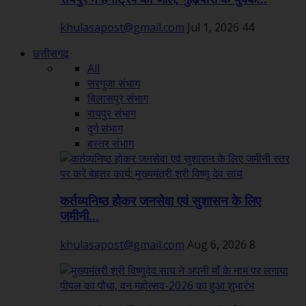
khulasapost@gmail.com
Jul 1, 2026
44
छत्तीसगढ़
All
सरगुजा संभाग
बिलासपुर संभाग
रायपुर संभाग
दुर्ग संभाग
बस्तर संभाग
कर्तव्यनिष्ठ होकर जनसेवा एवं सुशासन के लिए
जमीनी...
khulasapost@gmail.com
Aug 6, 2026
8