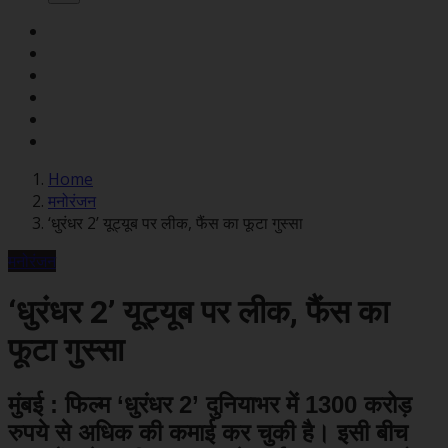
Home
मनोरंजन
‘धुरंधर 2’ यूट्यूब पर लीक, फैंस का फूटा गुस्सा
मनोरंजन
‘धुरंधर 2’ यूट्यूब पर लीक, फैंस का
फूटा गुस्सा
मुंबई : फिल्म ‘धुरंधर 2’ दुनियाभर में 1300 करोड़
रुपये से अधिक की कमाई कर चुकी है। इसी बीच