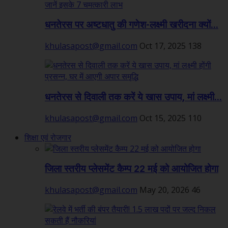
धनतेरस पर अष्टधातु की गणेश-लक्ष्मी खरीदना क्यों...
khulasapost@gmail.com
Oct 17, 2025
138
धनतेरस से दिवाली तक करें ये खास उपाय, मां लक्ष्मी...
khulasapost@gmail.com
Oct 15, 2025
110
शिक्षा एवं रोजगार
जिला स्तरीय प्लेसमेंट कैम्प 22 मई को आयोजित होगा
khulasapost@gmail.com
May 20, 2026
46