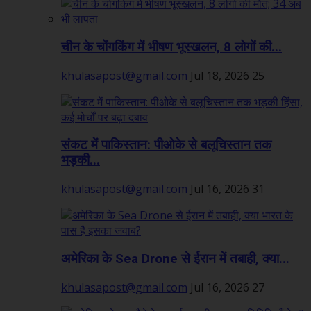
चीन के चोंगकिंग में भीषण भूस्खलन, 8 लोगों की...
khulasapost@gmail.com
Jul 18, 2026
25
संकट में पाकिस्तान: पीओके से बलूचिस्तान तक
भड़की...
khulasapost@gmail.com
Jul 16, 2026
31
अमेरिका के Sea Drone से ईरान में तबाही, क्या...
khulasapost@gmail.com
Jul 16, 2026
27