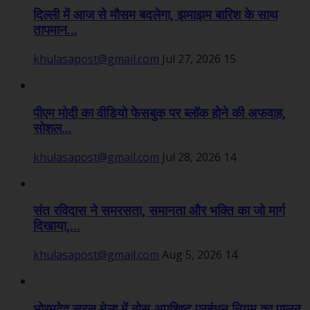
दिल्ली में आज से मौसम बदलेगा, झमाझम बारिश के साथ
तापमान...
khulasapost@gmail.com
Jul 27, 2026
15
पीएम मोदी का वीडियो फेसबुक पर ब्लॉक होने की अफवाह,
सोशल...
khulasapost@gmail.com
Jul 28, 2026
14
संत रविदास ने समरसता, समानता और भक्ति का जो मार्ग
दिखाया,...
khulasapost@gmail.com
Aug 5, 2026
14
भोरमदेव सरस मेला में ठोस अपशिष्ट प्रबंधन नियम का पालन