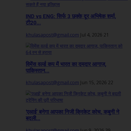
IND vs ENG: सिर्फ 3 छक्के दूर अभिषेक शर्मा,
टी20...
khulasapost@gmail.com
Jul 4, 2026
21
विमेंस वर्ल्ड कप में भारत का दमदार आगाज,
पाकिस्तान...
khulasapost@gmail.com
Jun 15, 2026
22
'एआई' बनेगा आपका निजी क्रिकेट कोच, कबुनी ने
बदली...
khulasapost@gmail.com
Jun 9, 2026
39