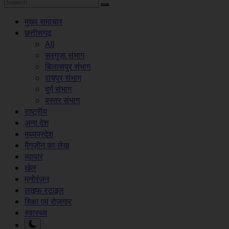
मुख्य समाचार
छत्तीसगढ़
All
सरगुजा संभाग
बिलासपुर संभाग
रायपुर संभाग
दुर्ग संभाग
बस्तर संभाग
राष्ट्रीय
अन्य देश
मध्यप्रदेश
मैगज़ीन का लेख
व्यापार
खेल
मनोरंजन
लाइफ स्टाइल
शिक्षा एवं रोजगार
स्वास्थ्य