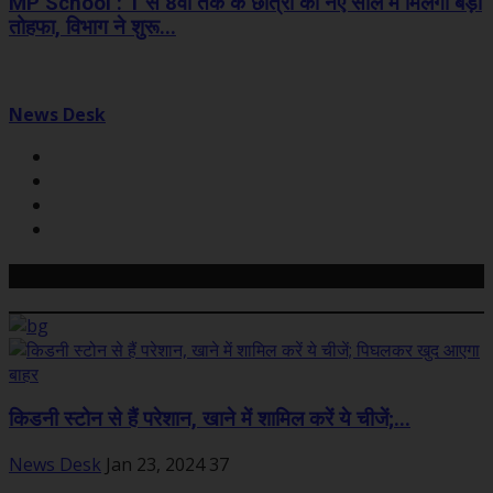
MP School : 1 से 8वीं तक के छात्रों को नए साल में मिलेगा बड़ा
तोहफा, विभाग ने शुरू...
News Desk
Related Posts
किडनी स्टोन से हैं परेशान, खाने में शामिल करें ये चीजें;...
News Desk
Jan 23, 2024
37