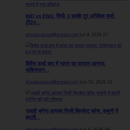
IND vs ENG: सिर्फ 3 छक्के दूर अभिषेक शर्मा,
टी20...
khulasapost@gmail.com
Jul 4, 2026
21
विमेंस वर्ल्ड कप में भारत का दमदार आगाज,
पाकिस्तान...
khulasapost@gmail.com
Jun 15, 2026
22
'एआई' बनेगा आपका निजी क्रिकेट कोच, कबुनी ने
बदली...
khulasapost@gmail.com
Jun 9, 2026
39