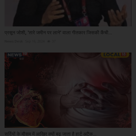
प्रसून जोशी, 'तारे जमीन पर लाने' वाला गीतकार जिसकी कैंची...
News Desk
Sep 16, 2024
37
सर्दियों के मौसम में आखिर क्यों बढ़ जाता है हार्ट अटैक...