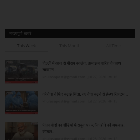
महत्वपूर्ण खबरें
This Week
This Month
All Time
दिल्ली में आज से मौसम बदलेगा, झमाझम बारिश के साथ
तापमान...
khulasapost@gmail.com
Jul 27, 2026
16
कोरोना ने फिर बढ़ाई चिंता, नए केस बढ़ने से हेल्थ सिस्टम...
khulasapost@gmail.com
Jul 27, 2026
15
पीएम मोदी का वीडियो फेसबुक पर ब्लॉक होने की अफवाह,
सोशल...
khulasapost@gmail.com
Jul 28, 2026
12