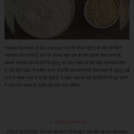
खेल
मनोरंजन
लाइफ स्टाइल
Health Benefits of Buckwheat: व्रत के दौरान कुट्टू के आटे का सेवन
ज्यादातर लोग करते हैं. व्रत के अलावा बहुत कम ही लोग इसका सेवन करते हैं.
शिक्षा एवं रोजगार
आपको जानकर हैरानी होगी कि कुट्टू का आटा सेहत के लिए बेहद लाभकारी होता
है. इसे डेली डाइट में शामिल करने से शरीर को कई फायदे मिल सकते हैं. कुट्टू कई
स्वास्थ्य
तरह के पोषक तत्वों से भरपूर होता है. ये सेहत सम्बन्धी कई परेशानियों को दूर रखने
में मदद कर सकता है. इसके बड़े लाभ जान लीजिए.
PREVIOUS ARTICLE
YOGA SESSION: अंग-अंग को बनाना है मजबूत? रोज करें यह एक योगाभ्‍यास,