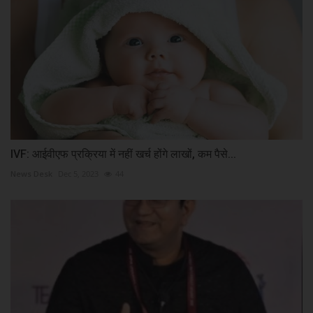
IVF: आईवीएफ प्रक्रिया में नहीं खर्च होंगे लाखों, कम पैसे...
News Desk
Dec 5, 2023
44