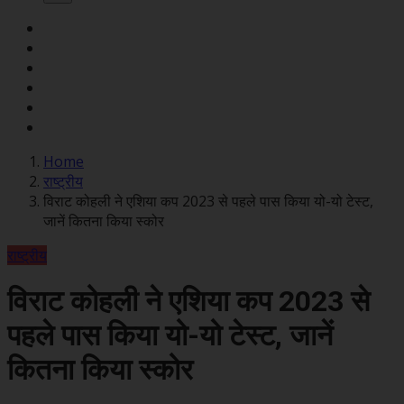
Home
राष्ट्रीय
विराट कोहली ने एशिया कप 2023 से पहले पास किया यो-यो टेस्ट,
जानें कितना किया स्कोर
राष्ट्रीय
विराट कोहली ने एशिया कप 2023 से
पहले पास किया यो-यो टेस्ट, जानें
कितना किया स्कोर