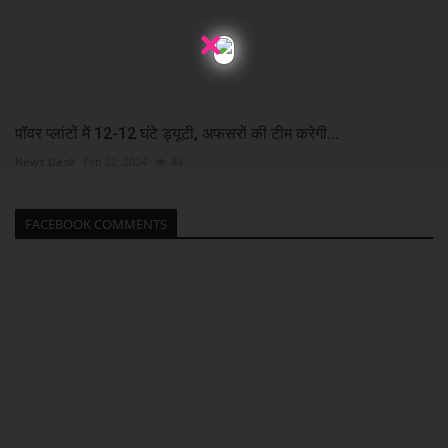
×
पॉवर प्लांटों में 12-12 घंटे ड्यूटी, अफसरों की टीम करेगी...
News Desk
Feb 22, 2024
44
FACEBOOK COMMENTS