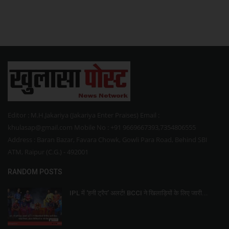
Editor : M.H.Jakariya (Jakariya Enter Praises) Email :
khulasap@gmail.com Mobile No : +91 9669667393,7354806555
Address : Baran Bazar, Favara Chowk, Gowli Para Road, Behind SBI
ATM, Raipur (C.G.) - 492001
RANDOM POSTS
IPL में ‘हनी ट्रैप’ अलर्ट! BCCI ने खिलाड़ियों के लिए जारी...