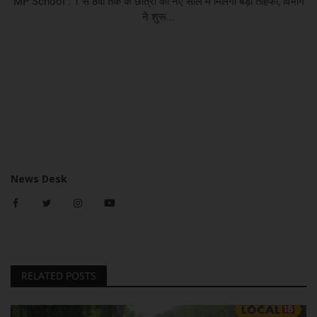
MP School : 1 से 8वीं तक के छात्रों को नए साल में मिलेगा बड़ा तोहफा, विभाग
ने शुरू...
News Desk
RELATED POSTS