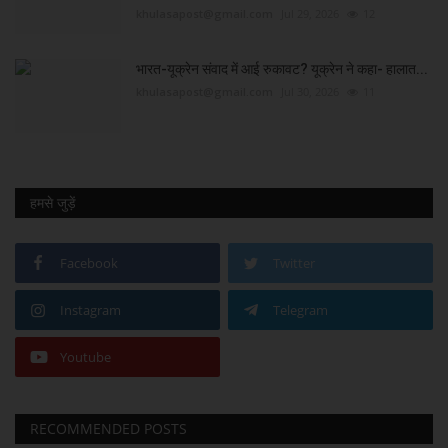
khulasapost@gmail.com
Jul 29, 2026
12
भारत-यूक्रेन संवाद में आई रुकावट? यूक्रेन ने कहा- हालात...
khulasapost@gmail.com
Jul 30, 2026
11
हमसे जुड़ें
Facebook
Twitter
Instagram
Telegram
Youtube
RECOMMENDED POSTS