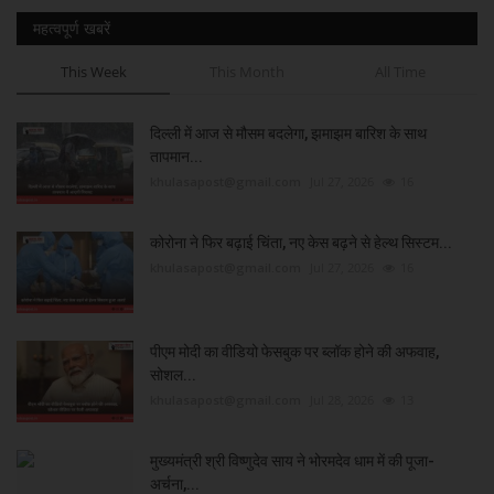
महत्वपूर्ण खबरें
This Week
This Month
All Time
दिल्ली में आज से मौसम बदलेगा, झमाझम बारिश के साथ
तापमान...
khulasapost@gmail.com
Jul 27, 2026
16
कोरोना ने फिर बढ़ाई चिंता, नए केस बढ़ने से हेल्थ सिस्टम...
khulasapost@gmail.com
Jul 27, 2026
16
पीएम मोदी का वीडियो फेसबुक पर ब्लॉक होने की अफवाह,
सोशल...
khulasapost@gmail.com
Jul 28, 2026
13
मुख्यमंत्री श्री विष्णुदेव साय ने भोरमदेव धाम में की पूजा-
अर्चना,...