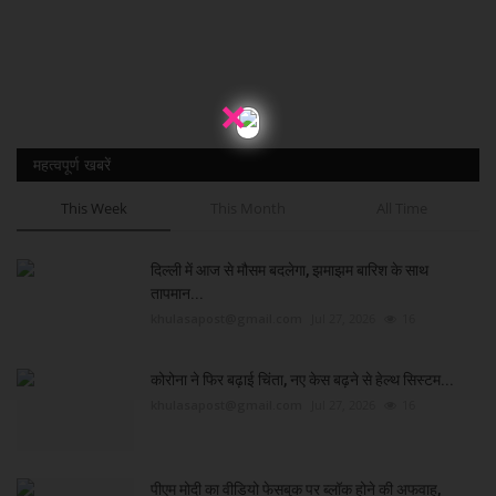
×
महत्वपूर्ण खबरें
This Week
This Month
All Time
दिल्ली में आज से मौसम बदलेगा, झमाझम बारिश के साथ
तापमान...
khulasapost@gmail.com
Jul 27, 2026
16
कोरोना ने फिर बढ़ाई चिंता, नए केस बढ़ने से हेल्थ सिस्टम...
khulasapost@gmail.com
Jul 27, 2026
16
पीएम मोदी का वीडियो फेसबुक पर ब्लॉक होने की अफवाह,