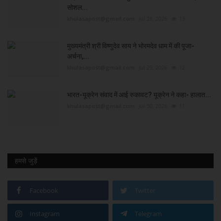
सोशल...
khulasapost@gmail.com
Jul 28, 2026
13
मुख्यमंत्री श्री विष्णुदेव साय ने भोरमदेव धाम में की पूजा-
अर्चना,...
khulasapost@gmail.com
Jul 29, 2026
12
भारत-यूक्रेन संवाद में आई रुकावट? यूक्रेन ने कहा- हालात...
khulasapost@gmail.com
Jul 30, 2026
11
हमसे जुड़ें
Facebook
Twitter
Instagram
Telegram