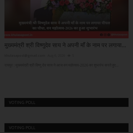
मुख्यमंत्री श्री विष्णुदेव साय ने अपनी माँ के नाम पर लगाया...
C
लक
khulasapost@gmail.com
Aug 6, 2026
5
kh
रायपुर : मुख्यमंत्री श्री विष्णु देव साय ने आज वन महोत्सव-2026 का शुभारंभ करते हुए...
Ne
से..
VOTING POLL
VOTING POLL