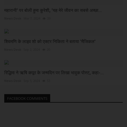
महारानी' पर बोली हुमा कुरेशी, 'यह मेरे जीवन का सबसे अच्छा...
News Desk
Mar 7, 2024
39
शिवमणि के लाइव शो को एक्टर निकिता ने बताया 'मैजिकल'
News Desk
Sep 2, 2024
20
रिद्धिमा ने ऋषि कपूर के जन्मदिन पर लिखा भावुक पोस्ट, कहा-...
News Desk
Sep 5, 2024
53
FACEBOOK COMMENTS