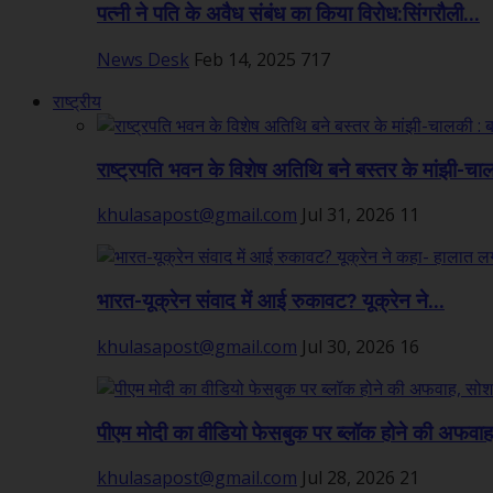
पत्नी ने पति के अवैध संबंध का किया विरोध:सिंगरौली...
News Desk
Feb 14, 2025
717
राष्ट्रीय
राष्ट्रपति भवन के विशेष अतिथि बने बस्तर के मांझी-चा
khulasapost@gmail.com
Jul 31, 2026
11
भारत-यूक्रेन संवाद में आई रुकावट? यूक्रेन ने...
khulasapost@gmail.com
Jul 30, 2026
16
पीएम मोदी का वीडियो फेसबुक पर ब्लॉक होने की अफवाह,
khulasapost@gmail.com
Jul 28, 2026
21