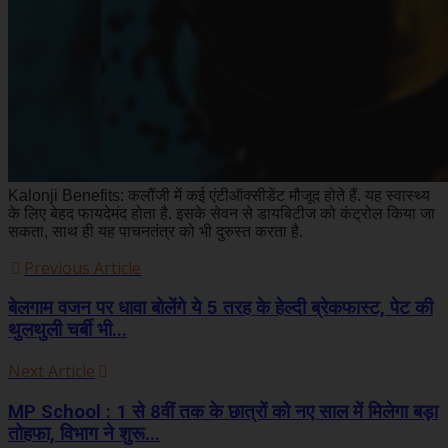
Kalonji Benefits: कलौंजी में कई एंटीऑक्सीडेंट मौजूद होते हैं. यह स्वास्थ्य
के लिए बेहद फायदेमंद होता है. इसके सेवन से डायबिटीज को कंट्रोल किया जा
सकता, साथ ही यह पाचनतंत्र को भी दुरुस्त करता है.
Previous Article
बेलगाम वजन पर धावा बोलेंगे ये 5 तरह के हेल्दी ब्रेकफास्ट, पेट की
थुलथुली चर्बी भी...
Next Article
MP School : 1 से 8वीं तक के छात्रों को नए साल में मिलेगा बड़ा
तोहफा, विभाग ने शुरू...