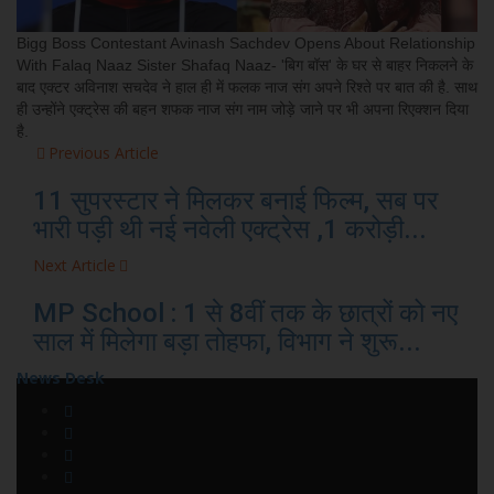
Bigg Boss Contestant Avinash Sachdev Opens About Relationship
With Falaq Naaz Sister Shafaq Naaz- 'बिग बॉस' के घर से बाहर निकलने के
बाद एक्टर अविनाश सचदेव ने हाल ही में फलक नाज संग अपने रिश्ते पर बात की है. साथ
ही उन्होंने एक्ट्रेस की बहन शफक नाज संग नाम जोड़े जाने पर भी अपना रिएक्शन दिया
है.
Previous Article
11 सुपरस्टार ने मिलकर बनाई फिल्म, सब पर
भारी पड़ी थी नई नवेली एक्ट्रेस ,1 करोड़ी...
Next Article
MP School : 1 से 8वीं तक के छात्रों को नए
साल में मिलेगा बड़ा तोहफा, विभाग ने शुरू...
News Desk