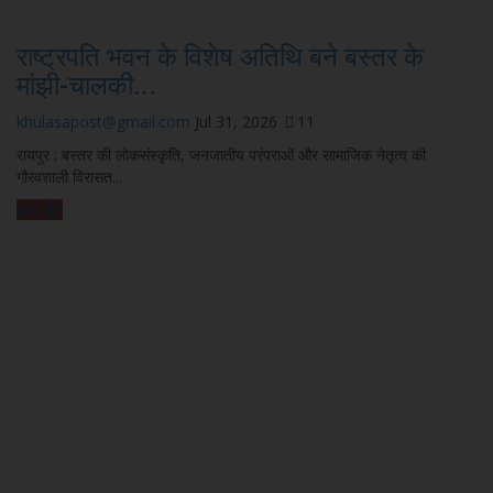
राष्ट्रपति भवन के विशेष अतिथि बने बस्तर के
मांझी-चालकी...
khulasapost@gmail.com
Jul 31, 2026
11
रायपुर : बस्तर की लोकसंस्कृति, जनजातीय परंपराओं और सामाजिक नेतृत्व की
गौरवशाली विरासत...
अन्य देश