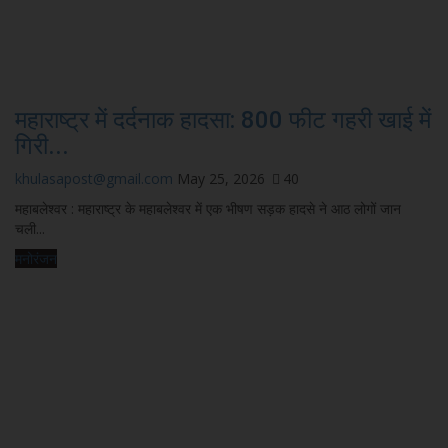
महाराष्ट्र में दर्दनाक हादसा: 800 फीट गहरी खाई में
गिरी...
khulasapost@gmail.com
May 25, 2026
40
महाबलेश्वर : महाराष्ट्र के महाबलेश्वर में एक भीषण सड़क हादसे ने आठ लोगों जान
चली...
मनोरंजन