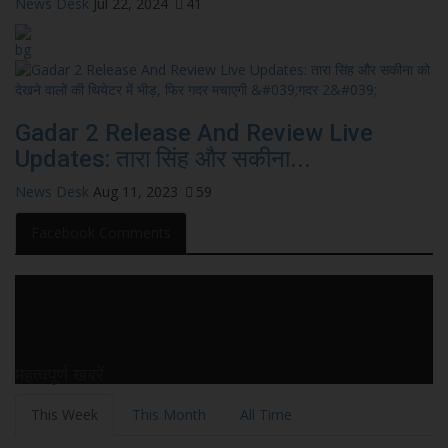
News Desk
Jul 22, 2024
41
Gadar 2 Release And Review Live
Updates: तारा सिंह और सकीना...
News Desk
Aug 11, 2023
59
Facebook Comments
महत्वपूर्ण खबरें
This Week
This Month
All Time