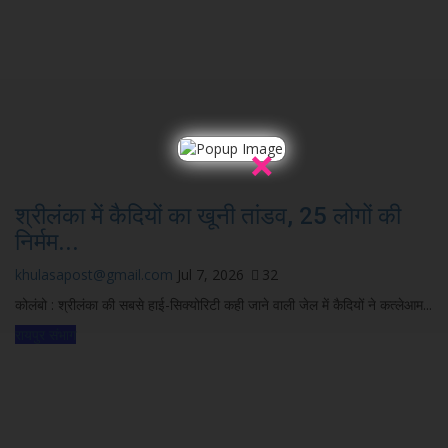
×
श्रीलंका में कैदियों का खूनी तांडव, 25 लोगों की
निर्मम...
khulasapost@gmail.com
Jul 7, 2026
32
कोलंबो : श्रीलंका की सबसे हाई-सिक्योरिटी कही जाने वाली जेल में कैदियों ने कत्लेआम...
रायपुर संभाग