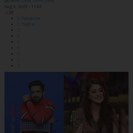
News Desk
Aug 9, 2023 - 11:02
28
Facebook
Twitter