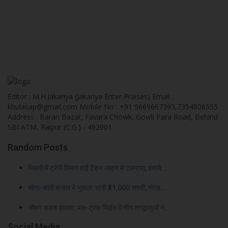
Editor : M.H.Jakariya (Jakariya Enter Praises) Email :
khulasap@gmail.com Mobile No : +91 9669667393,7354806555
Address : Baran Bazar, Favara Chowk, Gowli Para Road, Behind
SBI ATM, Raipur (C.G.) - 492001
Random Posts
सिवनी में ट्रेनी विमान हाई टेंशन लाइन से टकराया, हादसे...
सोना-चांदी बाजार में भूचाल: चांदी ₹31,000 सस्ती, गोल्ड...
भीषण सड़क हादसा: बस-ट्रक भिड़ंत में तीन श्रद्धालुओं ने...
Social Media