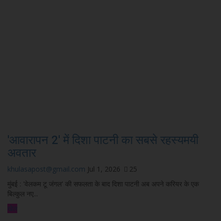
'आवारापन 2' में दिशा पाटनी का सबसे रहस्यमयी
अवतार
khulasapost@gmail.com
Jul 1, 2026
25
मुंबई : 'वेलकम टू जंगल' की सफलता के बाद दिशा पाटनी अब अपने करियर के एक
बिल्कुल नए...
खेल