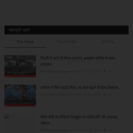
महत्वपूर्ण खबरें
This Week
This Month
All Time
दिल्ली में आज से मौसम बदलेगा, झमाझम बारिश के साथ
तापमान...
khulasapost@gmail.com
Jul 27, 2026
16
कोरोना ने फिर बढ़ाई चिंता, नए केस बढ़ने से हेल्थ सिस्टम...
khulasapost@gmail.com
Jul 27, 2026
16
पीएम मोदी का वीडियो फेसबुक पर ब्लॉक होने की अफवाह,
सोशल...
khulasapost@gmail.com
Jul 28, 2026
12