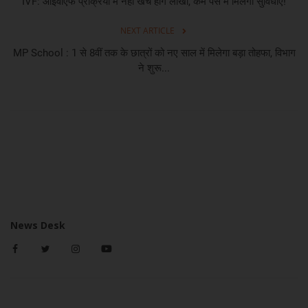
IVF: आईवीएफ प्रक्रिया में नहीं खर्च होंगे लाखों, कम पैसे में मिलेंगी सुविधाएं!
NEXT ARTICLE
MP School : 1 से 8वीं तक के छात्रों को नए साल में मिलेगा बड़ा तोहफा, विभाग
ने शुरू...
News Desk