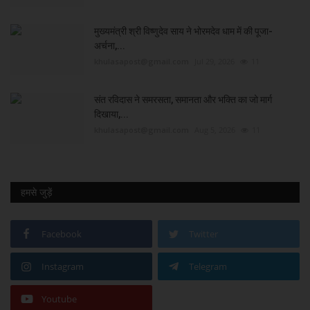
मुख्यमंत्री श्री विष्णुदेव साय ने भोरमदेव धाम में की पूजा-
अर्चना,...
khulasapost@gmail.com
Jul 29, 2026
11
संत रविदास ने समरसता, समानता और भक्ति का जो मार्ग
दिखाया,...
khulasapost@gmail.com
Aug 5, 2026
11
हमसे जुड़ें
Facebook
Twitter
Instagram
Telegram
Youtube