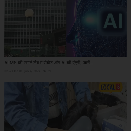
AIIMS की स्‍मार्ट लैब में रोबोट और AI की एंट्री, जानें...
News Desk
Jan 4, 2024
39