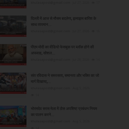
khulasapost@gmail.com
Jul 27, 2026
17
दिल्ली में आज से मौसम बदलेगा, झमाझम बारिश के
साथ तापमान...
khulasapost@gmail.com
Jul 27, 2026
16
पीएम मोदी का वीडियो फेसबुक पर ब्लॉक होने की
अफवाह, सोशल...
khulasapost@gmail.com
Jul 28, 2026
14
संत रविदास ने समरसता, समानता और भक्ति का जो
मार्ग दिखाया,...
khulasapost@gmail.com
Aug 5, 2026
14
भोरमदेव सरस मेला में ठोस अपशिष्ट प्रबंधन नियम
का पालन करने...
khulasapost@gmail.com
Aug 5, 2026
14