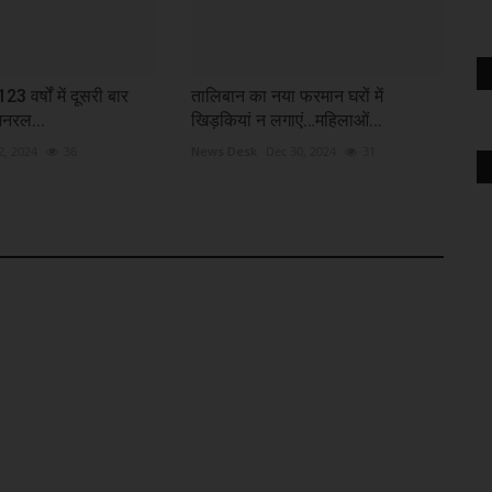
23 वर्षों में दूसरी बार
तालिबान का नया फरमान घरों में
जनरल...
खिड़कियां न लगाएं…महिलाओं...
 2, 2024
36
News Desk
Dec 30, 2024
31