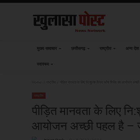
मुख्य समाचार
छत्तीसगढ़
राष्ट्रीय
अन्य देश
स्वास्थ्य
Home
राष्ट्रीय
पीड़ित मानवता के लिए नि:शुल्क कैंसर जाँच शिविर का आयोजन अच्छी पह
राष्ट्रीय
पीड़ित मानवता के लिए नि:श
आयोजन अच्छी पहल है – जन