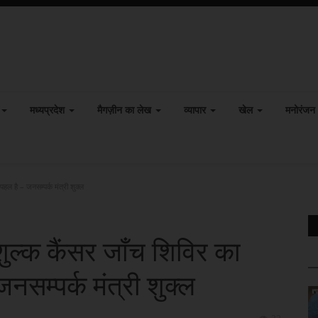
मध्यप्रदेश
मैगज़ीन का लेख
व्यापार
खेल
मनोरंजन
ल है – जनसम्पर्क मंत्री शुक्ल
ुल्क कैंसर जाँच शिविर का
सम्पर्क मंत्री शुक्ल