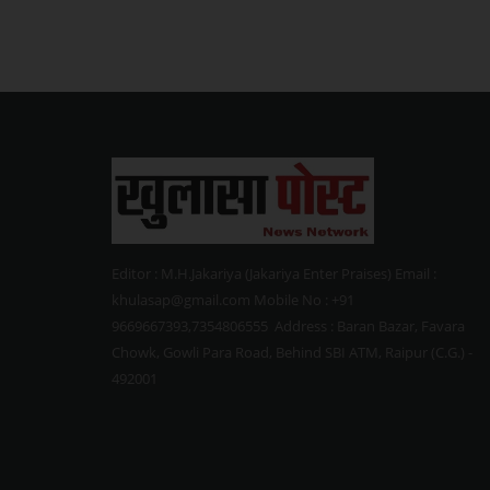
Editor : M.H.Jakariya (Jakariya Enter Praises) Email :
khulasap@gmail.com Mobile No : +91
9669667393,7354806555 Address : Baran Bazar, Favara
Chowk, Gowli Para Road, Behind SBI ATM, Raipur (C.G.) -
492001