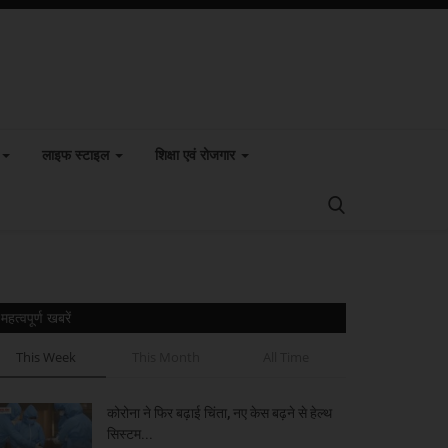
लाइफ स्टाइल
शिक्षा एवं रोजगार
महत्वपूर्ण खबरें
This Week
This Month
All Time
कोरोना ने फिर बढ़ाई चिंता, नए केस बढ़ने से हेल्थ
सिस्टम...