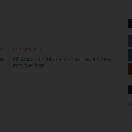
LE
NEXT ARTICLE
ुई,
MP School : 1 से 8वीं तक के छात्रों को नए साल में मिलेगा बड़ा
...
तोहफा, विभाग ने शुरू...