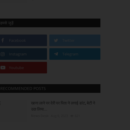
हमसे जुड़ें
Facebook
Twitter
Instagram
Telegram
Youtube
RECOMMENDED POSTS
खाना लाने पर देरी पर पिता ने लगाई डांट, बेटी ने
उठा लिया...
News Desk
Aug 6, 2023
621