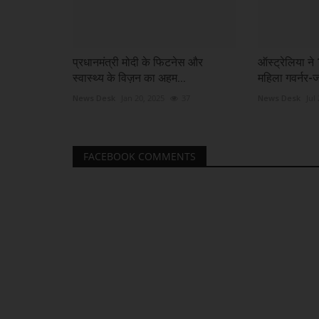
प्रधानमंत्री मोदी के फिटनेस और
ऑस्ट्रेलिया ने 1
स्वास्थ्य के विज़न का अहम...
महिला गवर्नर-
News Desk
Jan 20, 2025
37
News Desk
Jul
FACEBOOK COMMENTS