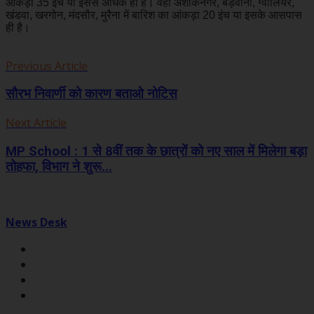
आंकड़ा 35 इंच या इससे अधिक ही है। वहीं अशोकनगर, बड़वानी, ग्वालियर,
खंडवा, खरगोन, मंदसौर, मुरैना में बारिश का आंकड़ा 20 इंच या इसके आसपास
ही है।
Previous Article
सौरभ निवार्णी को कारण बताओ नोटिस
Next Article
MP School : 1 से 8वीं तक के छात्रों को नए साल में मिलेगा बड़ा
तोहफा, विभाग ने शुरू...
News Desk