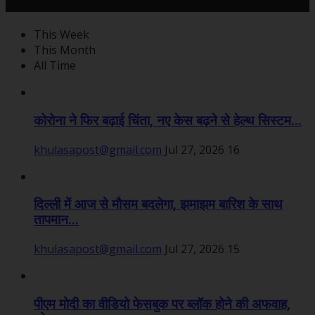
महत्वपूर्ण खबरें
This Week
This Month
All Time
कोरोना ने फिर बढ़ाई चिंता, नए केस बढ़ने से हेल्थ सिस्टम...
khulasapost@gmail.com
Jul 27, 2026
16
दिल्ली में आज से मौसम बदलेगा, झमाझम बारिश के साथ
तापमान...
khulasapost@gmail.com
Jul 27, 2026
15
पीएम मोदी का वीडियो फेसबुक पर ब्लॉक होने की अफवाह,