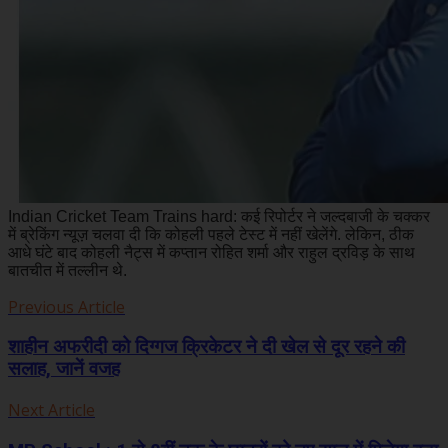
Indian Cricket Team Trains hard: कई रिपोर्टर ने जल्दबाजी के चक्कर
में ब्रेकिंग न्यूज़ चलवा दी कि कोहली पहले टेस्ट में नहीं खेलेंगे. लेकिन, ठीक
आधे घंटे बाद कोहली नैट्स में कप्तान रोहित शर्मा और राहुल द्रविड़ के साथ
बातचीत में तल्लीन थे.
Previous Article
शाहीन अफरीदी को दिग्‍गज क्रिकेटर ने दी खेल से दूर रहने की
सलाह, जानें वजह
Next Article