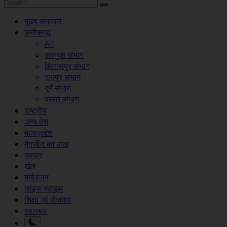
मुख्य समाचार
छत्तीसगढ़
All
सरगुजा संभाग
बिलासपुर संभाग
रायपुर संभाग
दुर्ग संभाग
बस्तर संभाग
राष्ट्रीय
अन्य देश
मध्यप्रदेश
मैगज़ीन का लेख
व्यापार
खेल
मनोरंजन
लाइफ स्टाइल
शिक्षा एवं रोजगार
स्वास्थ्य