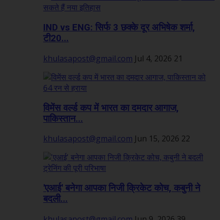
IND vs ENG: सिर्फ 3 छक्के दूर अभिषेक शर्मा,
टी20...
khulasapost@gmail.com
Jul 4, 2026
21
विमेंस वर्ल्ड कप में भारत का दमदार आगाज,
पाकिस्तान...
khulasapost@gmail.com
Jun 15, 2026
22
'एआई' बनेगा आपका निजी क्रिकेट कोच, कबुनी ने
बदली...
khulasapost@gmail.com
Jun 9, 2026
39