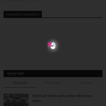
FACEBOOK COMMENTS
×
महत्वपूर्ण खबरें
This Week
This Month
All Time
दिल्ली में आज से मौसम बदलेगा, झमाझम बारिश के साथ
तापमान...