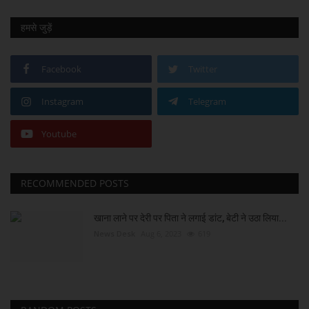
हमसे जुड़ें
Facebook
Twitter
Instagram
Telegram
Youtube
RECOMMENDED POSTS
खाना लाने पर देरी पर पिता ने लगाई डांट, बेटी ने उठा लिया...
News Desk
Aug 6, 2023
619