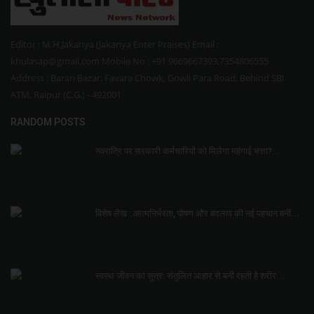
Editor : M.H.Jakariya (Jakariya Enter Praises) Email :
khulasap@gmail.com Mobile No : +91 9669667393,7354806555
Address : Baran Bazar, Favara Chowk, Gowli Para Road, Behind SBI
ATM, Raipur (C.G.) - 492001
RANDOM POSTS
नवरात्रि पर सरकारी कर्मचारियों को मिलेगा महंगाई भत्ता?...
विशेष लेख : आत्मनिर्भरता, पोषण और बदलाव की नई पहचान बनीं...
स्वस्थ जीवन का सूत्र: संतुलित आहार से बनी रहती है शरीर...