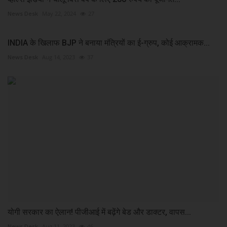
News Desk
May 22, 2024
27
INDIA के खिलाफ BJP ने बनाया मंत्रियों का ई-ग्रुप, कोई आक्रामक...
News Desk
Aug 14, 2023
37
योगी सरकार का ऐलान! पीजीआई में बढ़ेंगे बेड और डाक्टर, वापस...
News Desk
Aug 11, 2023
46