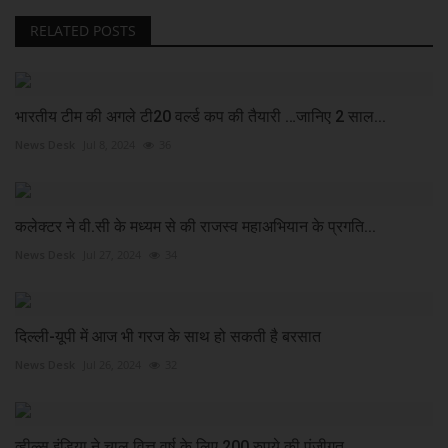
RELATED POSTS
भारतीय टीम की अगले टी20 वर्ल्ड कप की तैयारी …जानिए 2 साल...
News Desk
Jul 8, 2024
36
कलेक्टर ने वी.सी के मध्यम से की राजस्व महाअभियान के प्रगति...
News Desk
Jul 27, 2024
34
दिल्ली-यूपी में आज भी गरज के साथ हो सकती है बरसात
News Desk
Jul 26, 2024
32
व्हील्स इंडिया ने चालू वित्त वर्ष के लिए 200 रुपये की पूंजीगत...