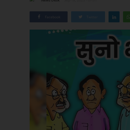
News Desk
Sep 18, 2023 - 07:01
Facebook
Twitter