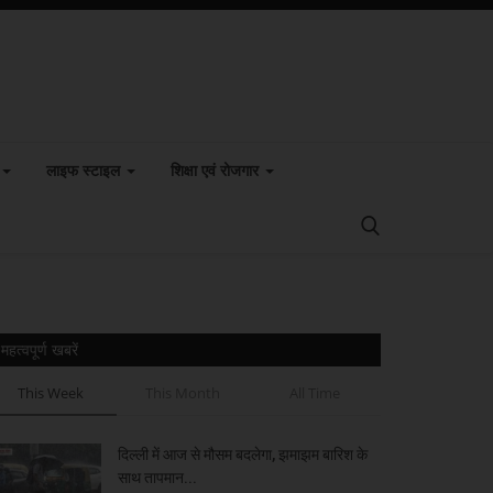
लाइफ स्टाइल
शिक्षा एवं रोजगार
महत्वपूर्ण खबरें
This Week
This Month
All Time
दिल्ली में आज से मौसम बदलेगा, झमाझम बारिश के
साथ तापमान...