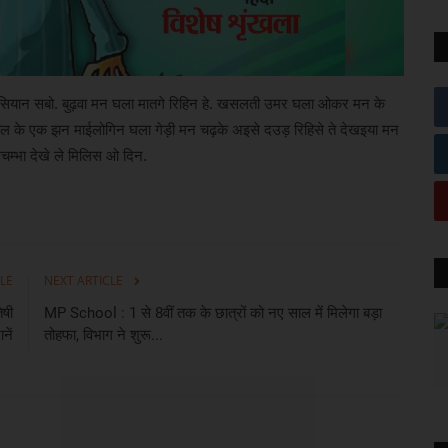
ा-सियान सबो. बुढ़वा मन घला मातगे रिहिन हे. खसलती उमर घला ओकर मन के
साल के एक झन माईलोगिन घला गेड़ी मन चढ़के अइसे दउड़ रिहिसे ते देखइया मन
चम्भा देखे ले मिलिस ओ दिन.
LE
NEXT ARTICLE
िषी
MP School : 1 से 8वीं तक के छात्रों को नए साल में मिलेगा बड़ा
नें
तोहफा, विभाग ने शुरू...