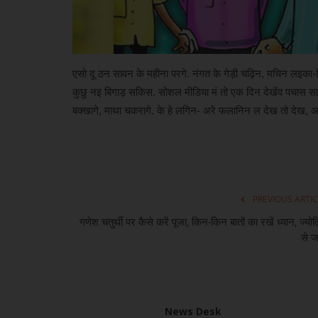
एसो दू ठन सावन के महीना परगे. नंगत के गेड़ी चढ़िन, मचिन लइक
कुछु नइ बिगाड़ सकिस. सोशल मीडिया मं तो एक दिन देखेंव पचास 
बक्खागे, माथा चकरागे. के हे लगिन- अरे फलानिन ल देख तो देख, अ
PREVIOUS ARTIC
गणेश चतुर्थी पर कैसे करें पूजा, किन-किन बातों का रखें ध्यान, ज्योत
से जा
News Desk