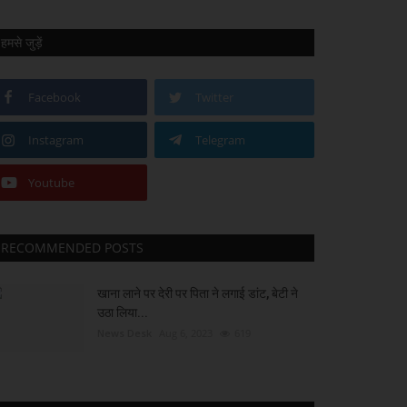
हमसे जुड़ें
Facebook
Twitter
Instagram
Telegram
Youtube
RECOMMENDED POSTS
खाना लाने पर देरी पर पिता ने लगाई डांट, बेटी ने
उठा लिया...
News Desk
Aug 6, 2023
619