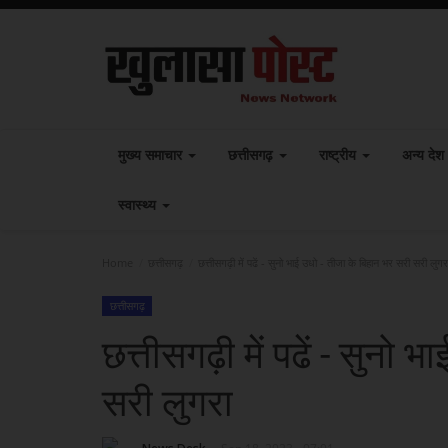
मुख्य समाचार
छत्तीसगढ़
राष्ट्रीय
अन्य देश
स्वास्थ्य
Home
छत्तीसगढ़
छत्तीसगढ़ी में पढें - सुनो भाई उधो - तीजा के बिहान भर सरी सरी लुगर
छत्तीसगढ़
छत्तीसगढ़ी में पढें - सुनो
सरी लुगरा