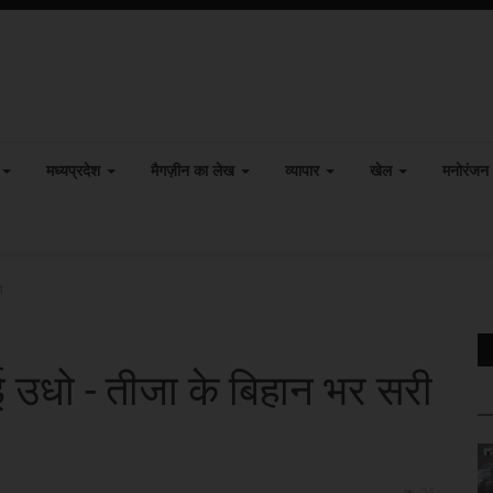
मध्यप्रदेश
मैगज़ीन का लेख
व्यापार
खेल
मनोरंजन
ा
 भाई उधो - तीजा के बिहान भर सरी