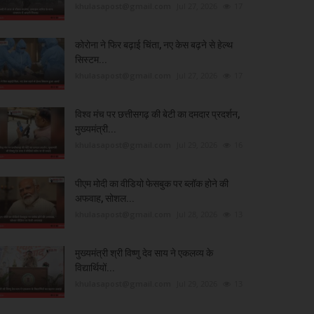
khulasapost@gmail.com
Jul 27, 2026
17
कोरोना ने फिर बढ़ाई चिंता, नए केस बढ़ने से हेल्थ
सिस्टम...
khulasapost@gmail.com
Jul 27, 2026
17
विश्व मंच पर छत्तीसगढ़ की बेटी का दमदार प्रदर्शन,
मुख्यमंत्री...
khulasapost@gmail.com
Jul 29, 2026
16
पीएम मोदी का वीडियो फेसबुक पर ब्लॉक होने की
अफवाह, सोशल...
khulasapost@gmail.com
Jul 28, 2026
13
मुख्यमंत्री श्री विष्णु देव साय ने एकलव्य के
विद्यार्थियों...
khulasapost@gmail.com
Jul 29, 2026
13