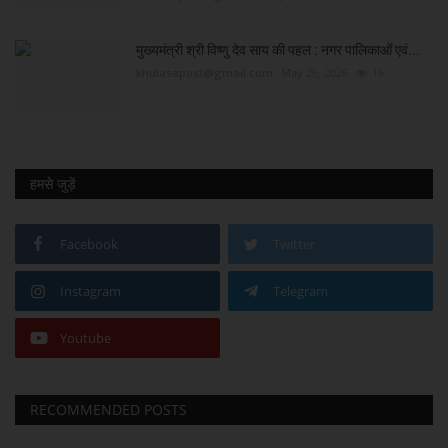
मुख्यमंत्री श्री विष्णु देव साय की पहल : नगर पालिकाओं एवं...
khulasapost@gmail.com
May 26, 2026
16
हमसे जुड़ें
Facebook
Twitter
Instagram
Telegram
Youtube
RECOMMENDED POSTS