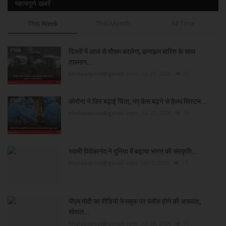
महत्वपूर्ण खबरें
This Week
This Month
All Time
दिल्ली में आज से मौसम बदलेगा, झमाझम बारिश के साथ
तापमान...
khulasapost@gmail.com
Jul 27, 2026
23
कोरोना ने फिर बढ़ाई चिंता, नए केस बढ़ने से हेल्थ सिस्टम...
khulasapost@gmail.com
Jul 27, 2026
19
स्वामी विवेकानंद ने दुनिया में बढ़ाया भारत की संस्कृति...
khulasapost@gmail.com
Jan 7, 2026
17
पीएम मोदी का वीडियो फेसबुक पर ब्लॉक होने की अफवाह,
सोशल...
khulasapost@gmail.com
Jul 28, 2026
17