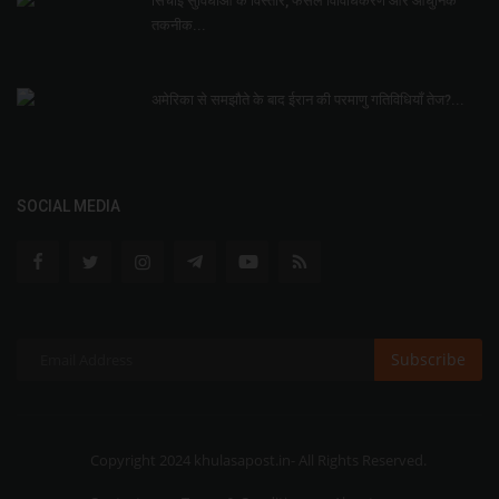
सिंचाई सुविधाओं के विस्तार, फसल विविधिकरण और आधुनिक
तकनीक...
अमेरिका से समझौते के बाद ईरान की परमाणु गतिविधियाँ तेज?...
SOCIAL MEDIA
Subscribe
Copyright 2024 khulasapost.in- All Rights Reserved.