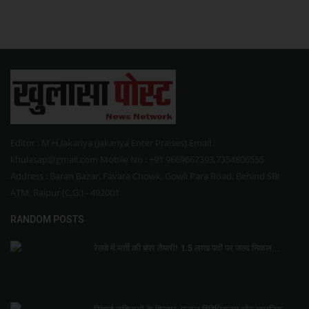
Editor : M.H.Jakariya (Jakariya Enter Praises) Email :
khulasap@gmail.com Mobile No : +91 9669667393,7354806555
Address : Baran Bazar, Favara Chowk, Gowli Para Road, Behind SBI
ATM, Raipur (C.G.) - 492001
RANDOM POSTS
रेलवे में भर्ती की बंपर तैयारी! 1.5 लाख पदों पर जल्द निकल...