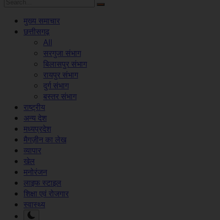
मुख्य समाचार
छत्तीसगढ़
All
सरगुजा संभाग
बिलासपुर संभाग
रायपुर संभाग
दुर्ग संभाग
बस्तर संभाग
राष्ट्रीय
अन्य देश
मध्यप्रदेश
मैगज़ीन का लेख
व्यापार
खेल
मनोरंजन
लाइफ स्टाइल
शिक्षा एवं रोजगार
स्वास्थ्य