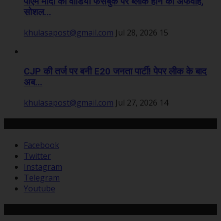
पीएम मोदी का वीडियो फेसबुक पर ब्लॉक होने की अफवाह,
सोशल...
khulasapost@gmail.com
Jul 28, 2026
15
CJP की तर्ज पर बनी E20 जनता पार्टी! पेपर लीक के बाद
अब...
khulasapost@gmail.com
Jul 27, 2026
14
हमसे जुड़ें
Facebook
Twitter
Instagram
Telegram
Youtube
Recommended Posts