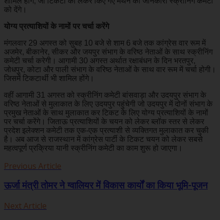
शामिल होंगे, जो टिकटो को लेकर किए गए मंथन की जानकारी स्क्रीनिंग कमेटी
को देंगे।
योग्य प्रत्याशियों के नामों पर चर्चा करेंगे
मंगलवार 29 अगस्त को सुबह 10 बजे से शाम 6 बजे तक कांग्रेस वार रूम में
अजमेर, बीकानेर, सीकर और जयपुर संभाग के वरिष्ठ नेताओं के साथ स्क्रीनिंग
कमेटी चर्चा करेगी। आगामी 30 अगस्त अर्थात रक्षाबंधन के दिन भरतपुर,
जोधपुर, कोटा और पाली संभाग के वरिष्ठ नेताओं के साथ वार रूम में चर्चा होगी।
जिसमें टिकटार्थी भी शामिल होंगे।
वहीं आगामी 31 अगस्त को स्क्रीनिंग कमेटी बांसवाड़ा और उदयपुर संभाग के
वरिष्ठ नेताओं से मुलाकात के लिए उदयपुर पहुंचेगी जो उदयपुर में दोनों संभाग के
प्रमुख नेताओं के साथ मुलाकात कर टिकट के लिए योग्य प्रत्याशियों के नामों
पर चर्चा करेंगे। जिताऊ प्रत्याशियों के चयन को लेकर ब्लॉक स्तर से लेकर
प्रदेश इलेक्शन कमेटी तक एक-एक प्रत्याशी से व्यक्तिगत मुलाकात कर चुकी
है। अब आज से राजस्थान में कांग्रेस पार्टी के टिकट चयन को लेकर सबसे
महत्वपूर्ण प्रक्रिया यानी स्क्रीनिंग कमेटी का काम शुरू हो जाएगा।
Previous Article
ऊर्जा मंत्री तोमर ने ग्वालियर में विकास कार्यों का किया भूमि-पूजन
Next Article