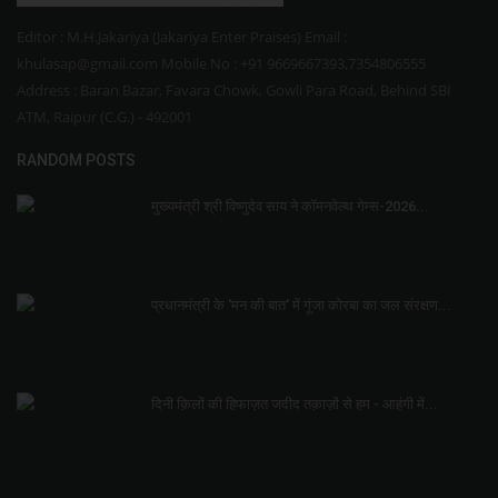
Editor : M.H.Jakariya (Jakariya Enter Praises) Email :
khulasap@gmail.com Mobile No : +91 9669667393,7354806555
Address : Baran Bazar, Favara Chowk, Gowli Para Road, Behind SBI
ATM, Raipur (C.G.) - 492001
RANDOM POSTS
मुख्यमंत्री श्री विष्णुदेव साय ने कॉमनवेल्थ गेम्स-2026...
प्रधानमंत्री के 'मन की बात' में गूंजा कोरबा का जल संरक्षण...
दिनी क़िलों की हिफाज़त जदीद तक़ाज़ों से हम - आहंगी में...