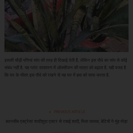
खेल
मनोरंजन
लाइफ स्टाइल
शिक्षा एवं रोजगार
इसकी चौड़ी पत्तियां सांप की तरह ही दिखाई देती हैं, लेकिन इस पौधे का सांप से कोई
संबंध नहीं है. यह प्लांट वातावरण में ऑक्सीजन की मात्रा को बढ़ाता है. यही वजह है
स्वास्थ्य
कि घर के भीतर इस पौधे को रखने से यह घर में हवा को साफ करता है.
PREVIOUS ARTICLE
बदनसीब एक्ट्रेस! शादीशुदा एक्टर से रचाई शादी, मिला तलाक, बेटियों ने मुंह मोड़ा