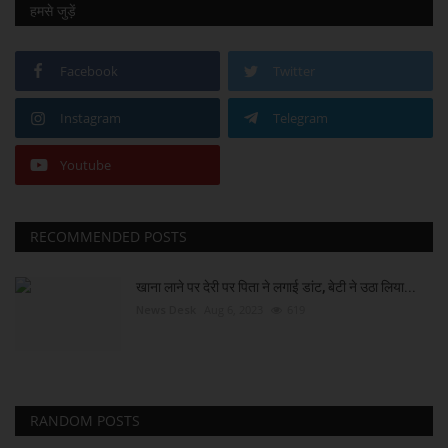
हमसे जुड़ें
Facebook
Twitter
Instagram
Telegram
Youtube
RECOMMENDED POSTS
खाना लाने पर देरी पर पिता ने लगाई डांट, बेटी ने उठा लिया...
News Desk
Aug 6, 2023
619
RANDOM POSTS