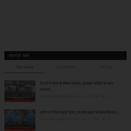
महत्वपूर्ण खबरें
This Week
This Month
All Time
दिल्ली में आज से मौसम बदलेगा, झमाझम बारिश के साथ
तापमान...
khulasapost@gmail.com
Jul 27, 2026
22
कोरोना ने फिर बढ़ाई चिंता, नए केस बढ़ने से हेल्थ सिस्टम...
khulasapost@gmail.com
Jul 27, 2026
19