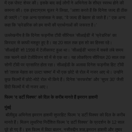
में एक पोस्ट शेयर की। इसके बाद कई लोगों ने अभिनेता के शीघ्र स्वस्थ होने की
कामना की। एक इंस्टाग्राम यूजर ने लिखा, ''आशा करते हैं कि दिनेश जल्द ही ठीक
हो जाएंगे।'' एक अन्य प्रशंसक ने कहा, ''वे जल्द ही बेहतर हो जाते हैं।'' एक अन्य
कहा कि 'फ्रेडरिक को हम सभी की प्रार्थनाओं की जरूरत है।'
उल्लेखनीय है कि दिनेश फड़नीस टीवी सीरियल 'सीआईडी' में 'फ्रेडरिक' का
किरदार से काफी मशहूर हुए है। वह 20 साल तक इस शो का हिस्सा रहे।
'सीआईडी' शो 1998 में टेलीकास्ट हुआ था। 'सीआईडी' भारत में सबसे लंबे समय
तक चलने वाले टेलीविजन शो में से एक था। यह लोकप्रिय सीरियल 20 साल तक
सोनी टीवी पर प्रसारित होता रहा। सीआईडी के अलावा दिनेश फड़नीस हिट टीवी
शो 'तारक मेहता का उल्टा चश्मा' में भी एक छोटे से रोल में नजर आए थे। उन्होंने
कुछ फिल्मों में छोटे-मोटे रोल भी किये हैं। दिनेश 'सरफरोश' और 'सुपर 30' जैसी
हिंदी फिल्मों में भी नजर आए।
फिल्म 'द डर्टी पिक्चर’ को दिल के करीब मानते हैं इमरान हाशमी
मुंबई
बॉलीवुड अभिनेता इमरान हाशमी सुपरहिट फिल्म 'द डर्टी पिक्चर को दिल के करीब
मानते हैं। मिलन लुथरिया निर्देशित फिल्म 'द डर्टी पिक्चर' के प्रदर्शन के 12 साल
पूरे हो गए हैं। इस फिल्म में विद्या बालन, नसीरुद्दीन शाह,इमरान हाशमी और तुषार