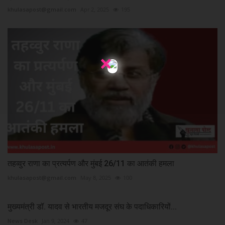
khulasapost@gmail.com
Apr 2, 2025
195
×
तहव्वुर राणा का प्रत्यर्पण और मुंबई 26/11 का आतंकी हमला
khulasapost@gmail.com
May 8, 2025
100
मुख्यमंत्री डॉ. यादव से भारतीय मजदूर संघ के पदाधिकारियों...
News Desk
Jan 9, 2024
47