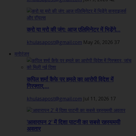
करो या मरो की जंग: आज एलिमिनेटर में भिड़ेंगे...
khulasapost@gmail.com
May 26, 2026
37
मनोरंजन
कपिल शर्मा कैफे पर हमले का आरोपी विदेश में
गिरफ्तार,...
khulasapost@gmail.com
Jul 11, 2026
17
'आवारापन 2' में दिशा पाटनी का सबसे रहस्यमयी
अवतार