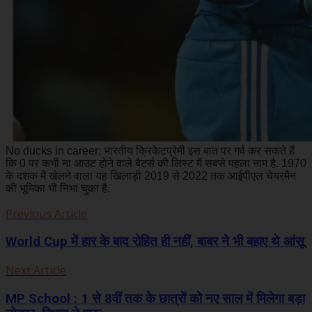
No ducks in career: भारतीय क्रिकेटप्रेमी इस बात पर गर्व कर सकते हैं
कि 0 पर कभी ना आउट होने वाले बैटर्स की लिस्ट में सबसे पहला नाम है. 1970
के दशक में खेलने वाला यह खिलाड़ी 2019 से 2022 तक आईपीएल चेयरमैन
की भूमिका भी निभा चुका है.
Previous Article
World Cup में हार के बाद रोहित ही नहीं, बाबर ने भी बहाए थे आंसू
Next Article
MP School : 1 से 8वीं तक के छात्रों को नए साल में मिलेगा बड़ा