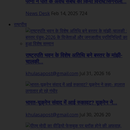
पत्नी ने पति के अवैध संबंध का किया विरोध:सिंगरौली...
News Desk
Feb 14, 2025
724
राष्ट्रीय
राष्ट्रपति भवन के विशेष अतिथि बने बस्तर के मांझी-
चालकी...
khulasapost@gmail.com
Jul 31, 2026
16
भारत-यूक्रेन संवाद में आई रुकावट? यूक्रेन ने...
khulasapost@gmail.com
Jul 30, 2026
20