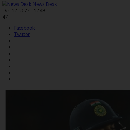
News Desk
Dec 12, 2023 - 12:49
47
Facebook
Twitter