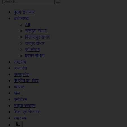
मुख्य समाचार
छत्तीसगढ़
All
सरगुजा संभाग
बिलासपुर संभाग
रायपुर संभाग
दुर्ग संभाग
बस्तर संभाग
राष्ट्रीय
अन्य देश
मध्यप्रदेश
मैगज़ीन का लेख
व्यापार
खेल
मनोरंजन
लाइफ स्टाइल
शिक्षा एवं रोजगार
स्वास्थ्य