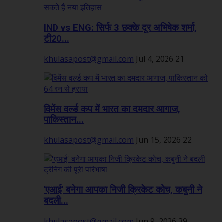
IND vs ENG: सिर्फ 3 छक्के दूर अभिषेक शर्मा,
टी20...
khulasapost@gmail.com
Jul 4, 2026
21
विमेंस वर्ल्ड कप में भारत का दमदार आगाज,
पाकिस्तान...
khulasapost@gmail.com
Jun 15, 2026
22
'एआई' बनेगा आपका निजी क्रिकेट कोच, कबुनी ने
बदली...
khulasapost@gmail.com
Jun 9, 2026
39