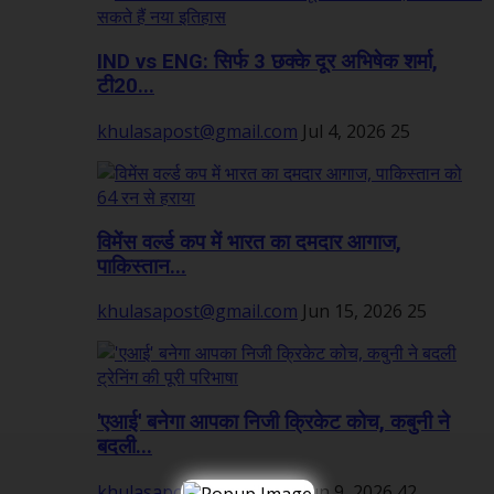
IND vs ENG: सिर्फ 3 छक्के दूर अभिषेक शर्मा,
टी20...
khulasapost@gmail.com
Jul 4, 2026
25
विमेंस वर्ल्ड कप में भारत का दमदार आगाज,
पाकिस्तान...
khulasapost@gmail.com
Jun 15, 2026
25
'एआई' बनेगा आपका निजी क्रिकेट कोच, कबुनी ने
बदली...
khulasapost@gmail.com
Jun 9, 2026
42