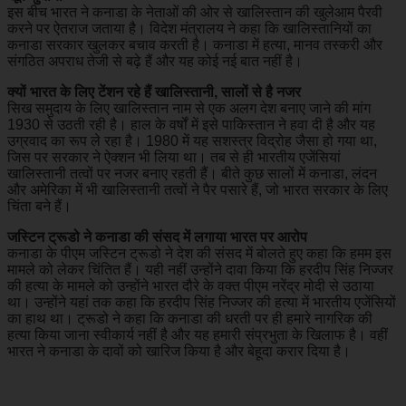
इस बीच भारत ने कनाडा के नेताओं की ओर से खालिस्तान की खुलेआम पैरवी
करने पर ऐतराज जताया है। विदेश मंत्रालय ने कहा कि खालिस्तानियों का
कनाडा सरकार खुलकर बचाव करती है। कनाडा में हत्या, मानव तस्करी और
संगठित अपराध तेजी से बढ़े हैं और यह कोई नई बात नहीं है।
क्यों भारत के लिए टेंशन रहे हैं खालिस्तानी, सालों से है नजर
सिख समुदाय के लिए खालिस्तान नाम से एक अलग देश बनाए जाने की मांग
1930 से उठती रही है। हाल के वर्षों में इसे पाकिस्तान ने हवा दी है और यह
उग्रवाद का रूप ले रहा है। 1980 में यह सशस्त्र विद्रोह जैसा हो गया था,
जिस पर सरकार ने ऐक्शन भी लिया था। तब से ही भारतीय एजेंसियां
खालिस्तानी तत्वों पर नजर बनाए रहती हैं। बीते कुछ सालों में कनाडा, लंदन
और अमेरिका में भी खालिस्तानी तत्वों ने पैर पसारे हैं, जो भारत सरकार के लिए
चिंता बने हैं।
जस्टिन ट्रूडो ने कनाडा की संसद में लगाया भारत पर आरोप
कनाडा के पीएम जस्टिन ट्रूडो ने देश की संसद में बोलते हुए कहा कि हमम इस
मामले को लेकर चिंतित हैं। यही नहीं उन्होंने दावा किया कि हरदीप सिंह निज्जर
की हत्या के मामले को उन्होंने भारत दौरे के वक्त पीएम नरेंद्र मोदी से उठाया
था। उन्होंने यहां तक कहा कि हरदीप सिंह निज्जर की हत्या में भारतीय एजेंसियों
का हाथ था। ट्रूडो ने कहा कि कनाडा की धरती पर ही हमारे नागरिक की
हत्या किया जाना स्वीकार्य नहीं है और यह हमारी संप्रभुता के खिलाफ है। वहीं
भारत ने कनाडा के दावों को खारिज किया है और बेहूदा करार दिया है।