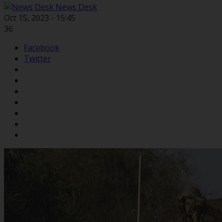
News Desk
Oct 15, 2023 - 15:45
36
Facebook
Twitter